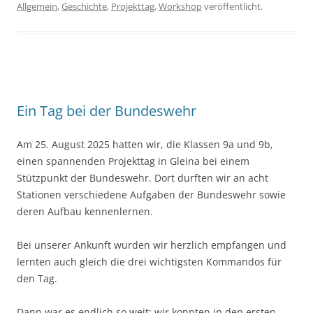
Allgemein
,
Geschichte
,
Projekttag
,
Workshop
veröffentlicht.
Ein Tag bei der Bundeswehr
Am 25. August 2025 hatten wir, die Klassen 9a und 9b,
einen spannenden Projekttag in Gleina bei einem
Stützpunkt der Bundeswehr. Dort durften wir an acht
Stationen verschiedene Aufgaben der Bundeswehr sowie
deren Aufbau kennenlernen.
Bei unserer Ankunft wurden wir herzlich empfangen und
lernten auch gleich die drei wichtigsten Kommandos für
den Tag.
Dann war es endlich so weit: wir konnten in den ersten