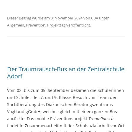
Dieser Beitrag wurde am
3. November 2024
von
CBA
unter
Allgemein
,
Prävention
,
Projekttag
veröffentlicht.
Der Traumrausch-Bus an der Zentralschule
Adorf
Vom 02. bis zum 05. September bekamen die Schülerinnen
und Schüler der 7. und 9. Klasse Besuch vom Team der
Suchtberatung des Diakonischen Beratungszentrums
Vogtland gGmbH, welches gleich mit einem ganzen Bus
anrückte. Das mobile Präventionsprojekt
TraumRausch
findet in Zusammenarbeit mit der Schulsozialarbeit vor Ort