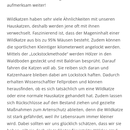
aufmerksam weiter!
Wildkatzen haben sehr viele Ähnlichkeiten mit unseren
Hauskatzen, deshalb werden jene oft mit ihnen
verwechselt. Faszinierend ist, dass der Mageninhalt einer
Wildkatze aus bis zu 95% Mäusen besteht. Zudem können
die sportlichen Kleintiger kilometerweit angelockt werden.
Mittels der „Lockstockmethode“ werden Hölzer in den
Waldboden gesteckt und mit Baldrian besprüht. Darauf
fahren die Katzen voll ab. Sie reiben sich daran und
Katzenhaare bleiben dabei am Lockstock haften. Dadurch
erhalten Wissenschaftler Fellproben und können
herausfinden, ob es sich tatsächlich um eine Wildkatze
oder eine normale Hauskatze gehandelt hat. Zudem lassen
sich Rückschlüsse auf den Bestand ziehen und gezielte
Maßnahmen zum Artenschutz ableiten, denn die Wildkatze
ist stark gefährdet, weil ihr Lebensraum immer kleiner
wird. Dabei sollten wir uns glücklich schätzen, dass wir sie