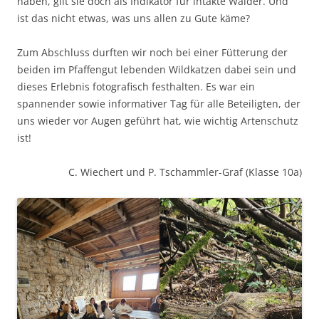
haben, gilt sie doch als Indikator für intakte Wälder. Und
ist das nicht etwas, was uns allen zu Gute käme?
Zum Abschluss durften wir noch bei einer Fütterung der
beiden im Pfaffengut lebenden Wildkatzen dabei sein und
dieses Erlebnis fotografisch festhalten. Es war ein
spannender sowie informativer Tag für alle Beteiligten, der
uns wieder vor Augen geführt hat, wie wichtig Artenschutz
ist!
C. Wiechert und P. Tschammler-Graf (Klasse 10a)