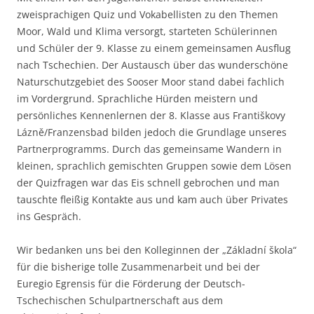
zweisprachigen Quiz und Vokabellisten zu den Themen
Moor, Wald und Klima versorgt, starteten Schülerinnen
und Schüler der 9. Klasse zu einem gemeinsamen Ausflug
nach Tschechien. Der Austausch über das wunderschöne
Naturschutzgebiet des Sooser Moor stand dabei fachlich
im Vordergrund. Sprachliche Hürden meistern und
persönliches Kennenlernen der 8. Klasse aus Františkovy
Lázně/Franzensbad bilden jedoch die Grundlage unseres
Partnerprogramms. Durch das gemeinsame Wandern in
kleinen, sprachlich gemischten Gruppen sowie dem Lösen
der Quizfragen war das Eis schnell gebrochen und man
tauschte fleißig Kontakte aus und kam auch über Privates
ins Gespräch.
Wir bedanken uns bei den Kolleginnen der „Základní škola“
für die bisherige tolle Zusammenarbeit und bei der
Euregio Egrensis für die Förderung der Deutsch-
Tschechischen Schulpartnerschaft aus dem