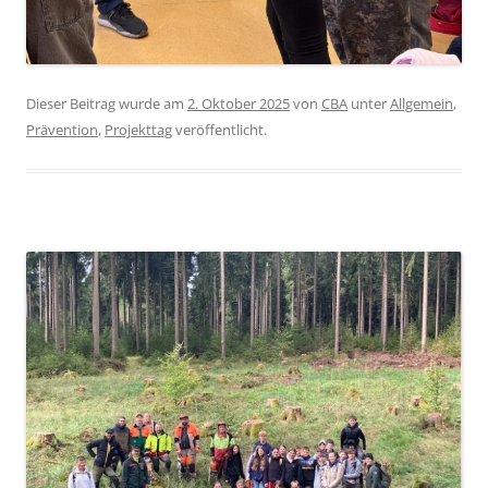
Dieser Beitrag wurde am
2. Oktober 2025
von
CBA
unter
Allgemein
,
Prävention
,
Projekttag
veröffentlicht.