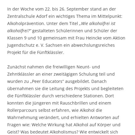
In der Woche vom 22. bis 26. September stand an der
Zentralschule Adorf ein wichtiges Thema im Mittelpunkt:
Alkoholprävention. Unter dem Titel
„Wie alkoholfrei ist
alkoholfrei?“
gestalteten Schülerinnen und Schüler der
Klassen 9 und 10 gemeinsam mit Frau Heincke vom Aktion
Jugendschutz e. V. Sachsen ein abwechslungsreiches
Projekt für die Fünftklässler.
Zunächst nahmen die freiwilligen Neunt- und
Zehntklässler an einer zweitägigen Schulung teil und
wurden zu „Peer Educators“ ausgebildet. Danach
übernahmen sie die Leitung des Projekts und begleiteten
die Fünftklässler durch verschiedene Stationen. Dort
konnten die Jüngeren mit Rauschbrillen und einem
Rollerparcours selbst erfahren, wie Alkohol die
Wahrnehmung verändert, und erhielten Antworten auf
Fragen wie: Welche Wirkung hat Alkohol auf Körper und
Geist? Was bedeutet Alkoholismus? Wie entwickelt sich