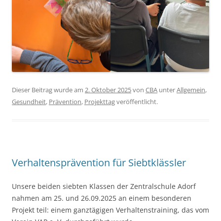
Dieser Beitrag wurde am
2. Oktober 2025
von
CBA
unter
Allgemein
,
Gesundheit
,
Prävention
,
Projekttag
veröffentlicht.
Verhaltensprävention für Siebtklässler
Unsere beiden siebten Klassen der Zentralschule Adorf
nahmen am 25. und 26.09.2025 an einem besonderen
Projekt teil: einem ganztägigen Verhaltenstraining, das vom