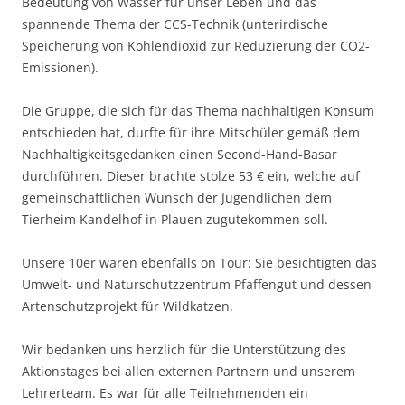
Bedeutung von Wasser für unser Leben und das
spannende Thema der CCS-Technik (unterirdische
Speicherung von Kohlendioxid zur Reduzierung der CO2-
Emissionen).
Die Gruppe, die sich für das Thema nachhaltigen Konsum
entschieden hat, durfte für ihre Mitschüler gemäß dem
Nachhaltigkeitsgedanken einen Second-Hand-Basar
durchführen. Dieser brachte stolze 53 € ein, welche auf
gemeinschaftlichen Wunsch der Jugendlichen dem
Tierheim Kandelhof in Plauen zugutekommen soll.
Unsere 10er waren ebenfalls on Tour: Sie besichtigten das
Umwelt- und Naturschutzzentrum Pfaffengut und dessen
Artenschutzprojekt für Wildkatzen.
Wir bedanken uns herzlich für die Unterstützung des
Aktionstages bei allen externen Partnern und unserem
Lehrerteam. Es war für alle Teilnehmenden ein