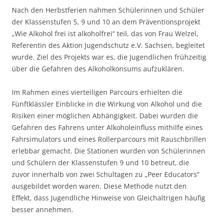
Nach den Herbstferien nahmen Schülerinnen und Schüler
der Klassenstufen 5, 9 und 10 an dem Präventionsprojekt
„Wie Alkohol frei ist alkoholfrei“ teil, das von Frau Welzel,
Referentin des Aktion Jugendschutz e.V. Sachsen, begleitet
wurde. Ziel des Projekts war es, die Jugendlichen frühzeitig
über die Gefahren des Alkoholkonsums aufzuklären.
Im Rahmen eines vierteiligen Parcours erhielten die
Fünftklässler Einblicke in die Wirkung von Alkohol und die
Risiken einer möglichen Abhängigkeit. Dabei wurden die
Gefahren des Fahrens unter Alkoholeinfluss mithilfe eines
Fahrsimulators und eines Rollerparcours mit Rauschbrillen
erlebbar gemacht. Die Stationen wurden von Schülerinnen
und Schülern der Klassenstufen 9 und 10 betreut, die
zuvor innerhalb von zwei Schultagen zu „Peer Educators“
ausgebildet worden waren. Diese Methode nutzt den
Effekt, dass Jugendliche Hinweise von Gleichaltrigen häufig
besser annehmen.