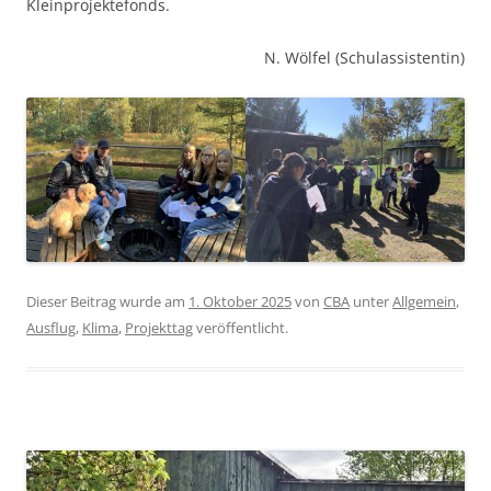
Kleinprojektefonds.
N. Wölfel (Schulassistentin)
Dieser Beitrag wurde am
1. Oktober 2025
von
CBA
unter
Allgemein
,
Ausflug
,
Klima
,
Projekttag
veröffentlicht.