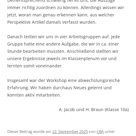
Dementsprechend schwierig fiel es uns, die Auszüge
immer richtig zuordnen zu können. Allerdings wissen wir
jetzt, woran man genau erkennen kann, aus welcher
Perspektive Artikel damals verfasst wurden.
Danach teilten wir uns in vier Arbeitsgruppen auf. Jede
Gruppe hatte eine andere Aufgabe, die wir in ca. einer
Stunde bearbeiten mussten. Anschließend stellten wir
unsere Ergebnisse jeweils im Klassenplenum vor und
lernten somit voneinander.
Insgesamt war der Workshop eine abwechslungsreiche
Erfahrung. Wir haben durchaus Neues gelernt und
konnten aktiv mitarbeiten.
A. Jacob und H. Braun (Klasse 10a)
Dieser Beitrag wurde am
22. September 2025
von
CBA
unter