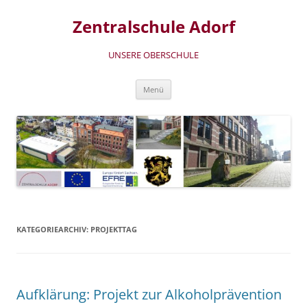
Zum
Inhalt
Zentralschule Adorf
springen
UNSERE OBERSCHULE
Menü
KATEGORIEARCHIV:
PROJEKTTAG
Aufklärung: Projekt zur Alkoholprävention