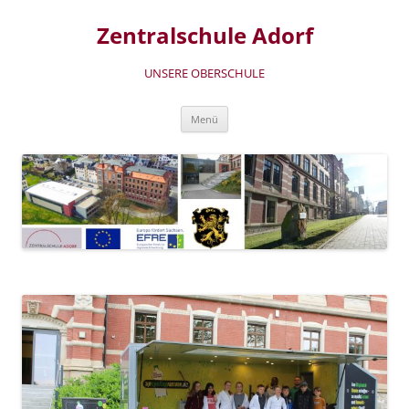
Zum
Inhalt
Zentralschule Adorf
springen
UNSERE OBERSCHULE
Menü