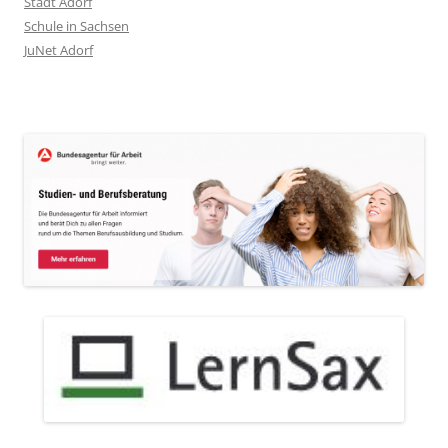
Stadt Adorf
Schule in Sachsen
JuNet Adorf