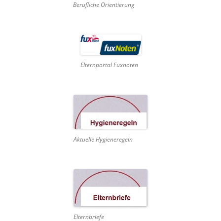
Berufliche Orientierung
Elternportal Fuxnoten
Aktuelle Hygieneregeln
Elternbriefe