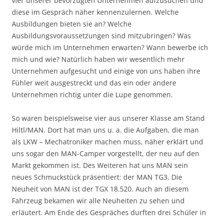
vier unserer bevorzugten Unternehmen aufzusuchen und
diese im Gespräch näher kennenzulernen. Welche
Ausbildungen bieten sie an? Welche
Ausbildungsvoraussetzungen sind mitzubringen? Was
würde mich im Unternehmen erwarten? Wann bewerbe ich
mich und wie? Natürlich haben wir wesentlich mehr
Unternehmen aufgesucht und einige von uns haben ihre
Fühler weit ausgestreckt und das ein oder andere
Unternehmen richtig unter die Lupe genommen.
So waren beispielsweise vier aus unserer Klasse am Stand
Hiltl/MAN. Dort hat man uns u. a. die Aufgaben, die man
als LKW – Mechatroniker machen muss, näher erklärt und
uns sogar den MAN-Camper vorgestellt, der neu auf den
Markt gekommen ist. Des Weiteren hat uns MAN sein
neues Schmuckstück präsentiert: der MAN TG3. Die
Neuheit von MAN ist der TGX 18.520. Auch an diesem
Fahrzeug bekamen wir alle Neuheiten zu sehen und
erläutert. Am Ende des Gespräches durften drei Schüler in