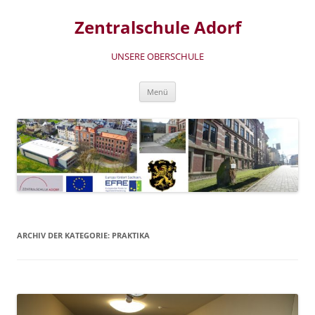
Zum
Inhalt
Zentralschule Adorf
springen
UNSERE OBERSCHULE
Menü
ARCHIV DER KATEGORIE:
PRAKTIKA