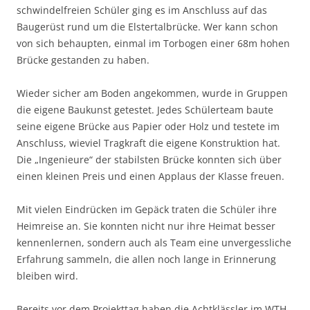
schwindelfreien Schüler ging es im Anschluss auf das
Baugerüst rund um die Elstertalbrücke. Wer kann schon
von sich behaupten, einmal im Torbogen einer 68m hohen
Brücke gestanden zu haben.
Wieder sicher am Boden angekommen, wurde in Gruppen
die eigene Baukunst getestet. Jedes Schülerteam baute
seine eigene Brücke aus Papier oder Holz und testete im
Anschluss, wieviel Tragkraft die eigene Konstruktion hat.
Die „Ingenieure“ der stabilsten Brücke konnten sich über
einen kleinen Preis und einen Applaus der Klasse freuen.
Mit vielen Eindrücken im Gepäck traten die Schüler ihre
Heimreise an. Sie konnten nicht nur ihre Heimat besser
kennenlernen, sondern auch als Team eine unvergessliche
Erfahrung sammeln, die allen noch lange in Erinnerung
bleiben wird.
Bereits vor dem Projekttag haben die Achtklässler im WTH-