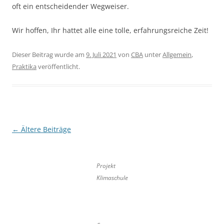
oft ein entscheidender Wegweiser.
Wir hoffen, Ihr hattet alle eine tolle, erfahrungsreiche Zeit!
Dieser Beitrag wurde am
9. Juli 2021
von
CBA
unter
Allgemein
,
Praktika
veröffentlicht.
Beitragsnavigation
←
Ältere Beiträge
Projekt
Klimaschule