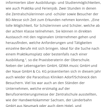
informierten über Ausbildungs- und Studienmöglichkeiten,
wie auch Praktika und Ferienjob. Zwei Stunden in denen
die Zentralschülerinnen und -schüler sowie Besucher der
BO-Messe sich Zeit zum Erkunden nehmen konnten. „Eine
tolle Möglichkeit, für Schülerinnen und Schüler, welche ab
der achten Klasse teilnehmen. Sie können in direkten
Austausch mit den regionalen Unternehmen gehen und
herausfinden, welche Anforderungen und Tätigkeiten
einzelne Berufe mit sich bringen. Ideal für die Suche nach
einem Praktikumsplatz oder bestenfalls nach einer
Ausbildung.“, so die Praxisberaterin der Oberschule.
Neben der Lebensgarten GmbH, GEWA music GmbH und
der Naue GmbH & Co. KG präsentierten sich in diesem Jahr
auch wieder die Paracelsus Kliniken Adorf/Schöneck den
Besuchern. Viel los war auch an den Ständen der
Unternehmen, welche erstmalig auf der
Berufsorientierungsmesse der Zentralschule ausstellten,
wie der Handwerkskammer Sachsen, der Länderbahn
GmbH aus Neumark oder auch dem Hotel- und