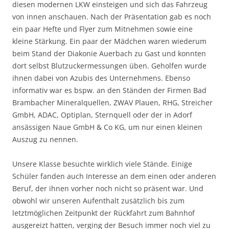
diesen modernen LKW einsteigen und sich das Fahrzeug
von innen anschauen. Nach der Präsentation gab es noch
ein paar Hefte und Flyer zum Mitnehmen sowie eine
kleine Stärkung. Ein paar der Mädchen waren wiederum
beim Stand der Diakonie Auerbach zu Gast und konnten
dort selbst Blutzuckermessungen üben. Geholfen wurde
ihnen dabei von Azubis des Unternehmens. Ebenso
informativ war es bspw. an den Ständen der Firmen Bad
Brambacher Mineralquellen, ZWAV Plauen, RHG, Streicher
GmbH, ADAC, Optiplan, Sternquell oder der in Adorf
ansässigen Naue GmbH & Co KG, um nur einen kleinen
Auszug zu nennen.
Unsere Klasse besuchte wirklich viele Stände. Einige
Schüler fanden auch Interesse an dem einen oder anderen
Beruf, der ihnen vorher noch nicht so präsent war. Und
obwohl wir unseren Aufenthalt zusätzlich bis zum
letztmöglichen Zeitpunkt der Rückfahrt zum Bahnhof
ausgereizt hatten, verging der Besuch immer noch viel zu