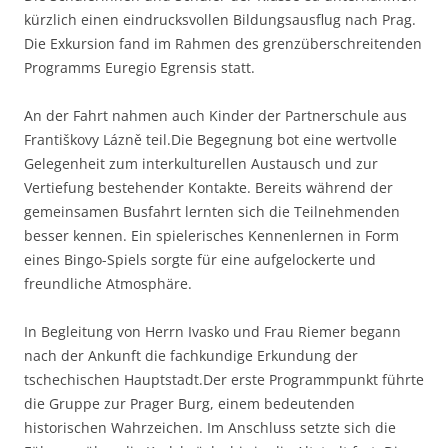
kürzlich einen eindrucksvollen Bildungsausflug nach Prag.
Die Exkursion fand im Rahmen des grenzüberschreitenden
Programms Euregio Egrensis statt.
An der Fahrt nahmen auch Kinder der Partnerschule aus
Františkovy Lázně teil.Die Begegnung bot eine wertvolle
Gelegenheit zum interkulturellen Austausch und zur
Vertiefung bestehender Kontakte. Bereits während der
gemeinsamen Busfahrt lernten sich die Teilnehmenden
besser kennen. Ein spielerisches Kennenlernen in Form
eines Bingo-Spiels sorgte für eine aufgelockerte und
freundliche Atmosphäre.
In Begleitung von Herrn Ivasko und Frau Riemer begann
nach der Ankunft die fachkundige Erkundung der
tschechischen Hauptstadt.Der erste Programmpunkt führte
die Gruppe zur Prager Burg, einem bedeutenden
historischen Wahrzeichen. Im Anschluss setzte sich die