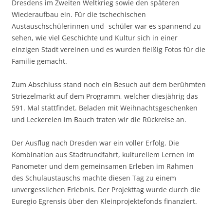
Dresdens im Zweiten Weltkrieg sowie den späteren
Wiederaufbau ein. Für die tschechischen
Austauschschülerinnen und -schüler war es spannend zu
sehen, wie viel Geschichte und Kultur sich in einer
einzigen Stadt vereinen und es wurden fleißig Fotos für die
Familie gemacht.
Zum Abschluss stand noch ein Besuch auf dem berühmten
Striezelmarkt auf dem Programm, welcher diesjährig das
591. Mal stattfindet. Beladen mit Weihnachtsgeschenken
und Leckereien im Bauch traten wir die Rückreise an.
Der Ausflug nach Dresden war ein voller Erfolg. Die
Kombination aus Stadtrundfahrt, kulturellem Lernen im
Panometer und dem gemeinsamen Erleben im Rahmen
des Schulaustauschs machte diesen Tag zu einem
unvergesslichen Erlebnis. Der Projekttag wurde durch die
Euregio Egrensis über den Kleinprojektefonds finanziert.