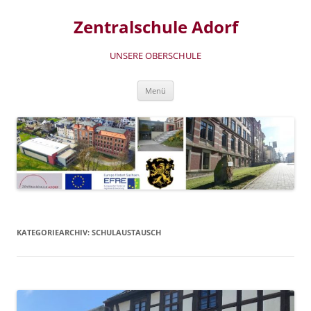
Zum
Inhalt
Zentralschule Adorf
springen
UNSERE OBERSCHULE
Menü
KATEGORIEARCHIV:
SCHULAUSTAUSCH