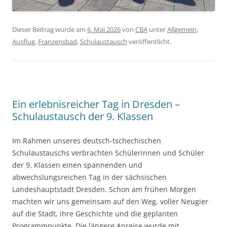
Dieser Beitrag wurde am
6. Mai 2026
von
CBA
unter
Allgemein
,
Ausflug
,
Franzensbad
,
Schulaustausch
veröffentlicht.
Ein erlebnisreicher Tag in Dresden –
Schulaustausch der 9. Klassen
Im Rahmen unseres deutsch-tschechischen
Schulaustauschs verbrachten Schülerinnen und Schüler
der 9. Klassen einen spannenden und
abwechslungsreichen Tag in der sächsischen
Landeshauptstadt Dresden. Schon am frühen Morgen
machten wir uns gemeinsam auf den Weg, voller Neugier
auf die Stadt, ihre Geschichte und die geplanten
Programmpunkte. Die längere Anreise wurde mit