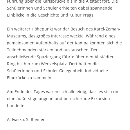
Führung über die Karlsbrücke bis in die Altstadt fort. Die
Schülerinnen und Schüler erhielten dabei spannende
Einblicke in die Geschichte und Kultur Prags.
Ein weiterer Höhepunkt war der Besuch des Karel-Zeman-
Museums, das großes Interesse weckte. Während eines
gemeinsamen Aufenthalts auf der Kampa konnten sich die
Teilnehmenden stärken und austauschen. Der
anschließende Spaziergang führte über den Altstädter
Ring bis hin zum Wenzelsplatz. Dort hatten die
Schülerinnen und Schüler Gelegenheit, individuelle
Eindrücke zu sammeln.
Am Ende des Tages waren sich alle einig, dass es sich um
eine äußerst gelungene und bereichernde Exkursion
handelte.
A. Ivasko, S. Riemer