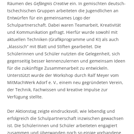
Räumen des
Gefängnis Creative
ein. In gemischten deutsch-
tschechischen Gruppen arbeiteten die Jugendlichen an
Entwürfen für ein gemeinsames Logo der
Schulpartnerschaft. Dabei waren Teamarbeit, Kreativität
und Kommunikation gefragt. Hierfür wurde sowohl mit
aktuellen Techniken (Grafikprogramme und KI) als auch
„klassisch“ mit Blatt und Stiften gearbeitet. Die
Schülerinnen und Schüler nutzten die Gelegenheit, sich
gegenseitig besser kennenzulernen und gemeinsam Ideen
für die zukünftige Zusammenarbeit zu entwickeln.
Unterstützt wurde der Workshop durch Ralf Meyer vom
MitMachWerk Adorf e. V., einem neu gegründeten Verein,
der Technik, Fachwissen und kreative Impulse zur
Verfügung stellte.
Der Aktionstag zeigte eindrucksvoll, wie lebendig und
erfolgreich die Schulpartnerschaft inzwischen gewachsen
ist. Die Schülerinnen und Schüler arbeiteten engagiert
zusammen und überwanden noch so einige vorhandene