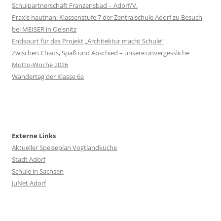
Schulpartnerschaft Franzensbad – Adorf/V.
Praxis hautnah: Klassenstufe 7 der Zentralschule Adorf zu Besuch
bei MEISER in Oelsnitz
Endspurt für das Projekt „Architektur macht Schule“
Zwischen Chaos, Spaß und Abschied – unsere unvergessliche
Motto-Woche 2026
Wandertag der Klasse 6a
Externe Links
Aktueller Speiseplan Vogtlandküche
Stadt Adorf
Schule in Sachsen
JuNet Adorf