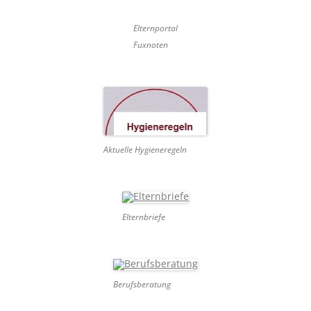
Elternportal
Fuxnoten
Aktuelle Hygieneregeln
Elternbriefe
Berufsberatung