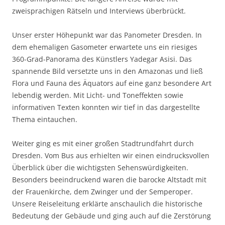
zweisprachigen Rätseln und Interviews überbrückt.
Unser erster Höhepunkt war das Panometer Dresden. In
dem ehemaligen Gasometer erwartete uns ein riesiges
360-Grad-Panorama des Künstlers Yadegar Asisi. Das
spannende Bild versetzte uns in den Amazonas und ließ
Flora und Fauna des Äquators auf eine ganz besondere Art
lebendig werden. Mit Licht- und Toneffekten sowie
informativen Texten konnten wir tief in das dargestellte
Thema eintauchen.
Weiter ging es mit einer großen Stadtrundfahrt durch
Dresden. Vom Bus aus erhielten wir einen eindrucksvollen
Überblick über die wichtigsten Sehenswürdigkeiten.
Besonders beeindruckend waren die barocke Altstadt mit
der Frauenkirche, dem Zwinger und der Semperoper.
Unsere Reiseleitung erklärte anschaulich die historische
Bedeutung der Gebäude und ging auch auf die Zerstörung