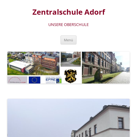
Zum
Inhalt
Zentralschule Adorf
springen
UNSERE OBERSCHULE
Menü