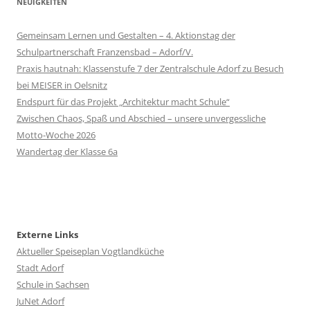
NEUIGKEITEN
Gemeinsam Lernen und Gestalten – 4. Aktionstag der
Schulpartnerschaft Franzensbad – Adorf/V.
Praxis hautnah: Klassenstufe 7 der Zentralschule Adorf zu Besuch
bei MEISER in Oelsnitz
Endspurt für das Projekt „Architektur macht Schule“
Zwischen Chaos, Spaß und Abschied – unsere unvergessliche
Motto-Woche 2026
Wandertag der Klasse 6a
Externe Links
Aktueller Speiseplan Vogtlandküche
Stadt Adorf
Schule in Sachsen
JuNet Adorf