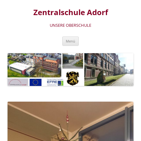
Zum
Inhalt
Zentralschule Adorf
springen
UNSERE OBERSCHULE
Menü