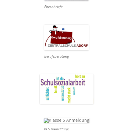
Elternbriefe
Berufsberatung
Kl.5 Anmeldung