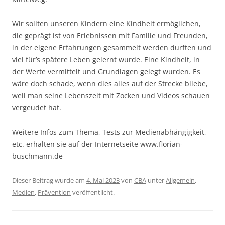
Wir sollten unseren Kindern eine Kindheit ermöglichen,
die geprägt ist von Erlebnissen mit Familie und Freunden,
in der eigene Erfahrungen gesammelt werden durften und
viel für’s spätere Leben gelernt wurde. Eine Kindheit, in
der Werte vermittelt und Grundlagen gelegt wurden. Es
wäre doch schade, wenn dies alles auf der Strecke bliebe,
weil man seine Lebenszeit mit Zocken und Videos schauen
vergeudet hat.
Weitere Infos zum Thema, Tests zur Medienabhängigkeit,
etc. erhalten sie auf der Internetseite www.florian-
buschmann.de
Dieser Beitrag wurde am
4. Mai 2023
von
CBA
unter
Allgemein
,
Medien
,
Prävention
veröffentlicht.