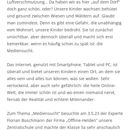
Luftverschmutzung… Da haben wir es hier „auf dem Dorf“
doch ganz schön, oder? Unsere Kinder wachsen behütet
und gesund zwischen Wiesen und Wäldern auf. Glaubt
man zumindest. Denn es gibt eine Gefahr, die unabhängig
vom Wohnort, unsere Kinder bedroht. Sie ist zunächst
unsichtbar, aber dennoch überall und macht sich erst
bemerkbar, wenn es häufig schon zu spät ist: die
Mediensucht.
Das Internet, genutzt mit Smartphone, Tablet und PC, ist
überall und bietet unseren Kindern einen Ort, an dem sie
alles sein und alles tun können, was sie wollen. Sehr
verlockend, aber auch sehr gefährlich: die heile Online-
Welt, die immer schön ist und wo einen niemand nervt,
fernab der Realität und echtem Miteinander.
Zum Thema „Mediensucht“ besuchte am 3.5.23 der Experte
Florian Buschmann der Firma „Offline-Helden“ unsere
Zentralschule und machte der Klasse 5a sehr anschaulich