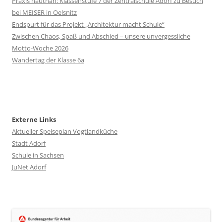
Praxis hautnah: Klassenstufe 7 der Zentralschule Adorf zu Besuch
bei MEISER in Oelsnitz
Endspurt für das Projekt „Architektur macht Schule“
Zwischen Chaos, Spaß und Abschied – unsere unvergessliche
Motto-Woche 2026
Wandertag der Klasse 6a
Externe Links
Aktueller Speiseplan Vogtlandküche
Stadt Adorf
Schule in Sachsen
JuNet Adorf