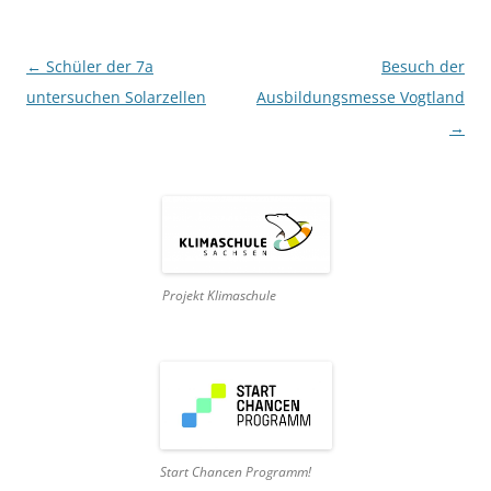
Beitragsnavigation
←
Schüler der 7a
Besuch der
untersuchen Solarzellen
Ausbildungsmesse Vogtland
→
Projekt Klimaschule
Start Chancen Programm!