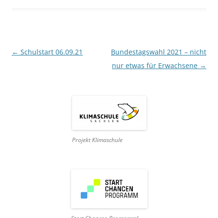
Beitragsnavigation
←
Schulstart 06.09.21
Bundestagswahl 2021 – nicht
nur etwas für Erwachsene
→
Projekt Klimaschule