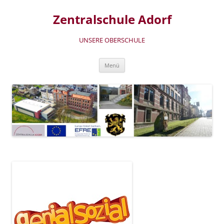
Zum
Inhalt
Zentralschule Adorf
springen
UNSERE OBERSCHULE
Menü