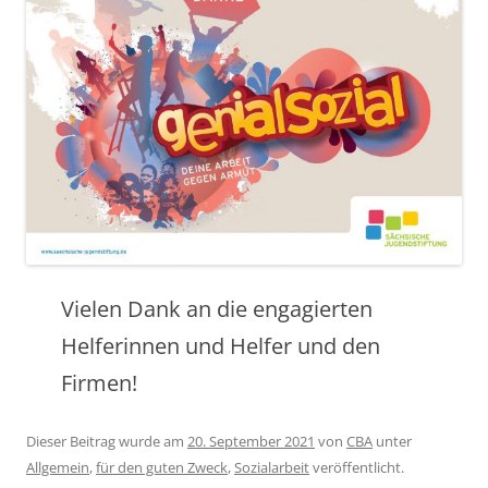
Vielen Dank an die engagierten
Helferinnen und Helfer und den
Firmen!
Dieser Beitrag wurde am
20. September 2021
von
CBA
unter
Allgemein
,
für den guten Zweck
,
Sozialarbeit
veröffentlicht.