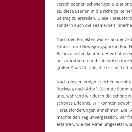
verschiedenen schwierigen Situationen
es, diese Szenen in die richtige Reih
Beitrag zu erstellen. Diese Herausfor
sondern auch die Teamarbeit innerha
Nach den Projekten war es an der Zeit
Fitness- und Bewegungspark in Bad Els
Balance testen konnten. Hier hatten s
auszuprobieren und spielerisch ihre k
großer Spaß für alle, die frische Lu
Nach diesem ereignisreichen Vormitt
Rückweg nach Adorf. Die gute Stimmun
uns, während wir durch die schöne N
schönes Erlebnis. Wir konnten sowohl 
Herausforderungen annehmen. Die K
machte den Tag unvergesslich. Wir fr
erfahren, wie die Filme umgesetzt wu