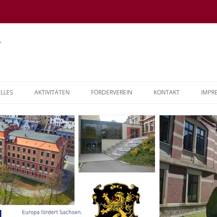
LLES
AKTIVITÄTEN
FÖRDERVEREIN
KONTAKT
IMPR
SCHREIBUNGEN
BERUFSORIENTIERUNG
PROJEKT KLIMASCHULE
SCHULSOZIALARBEIT
GANZTAGSSCHULE