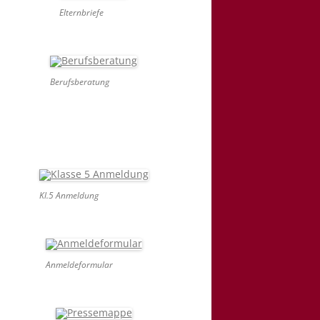
Elternbriefe
Berufsberatung
Kl.5 Anmeldung
Anmeldeformular