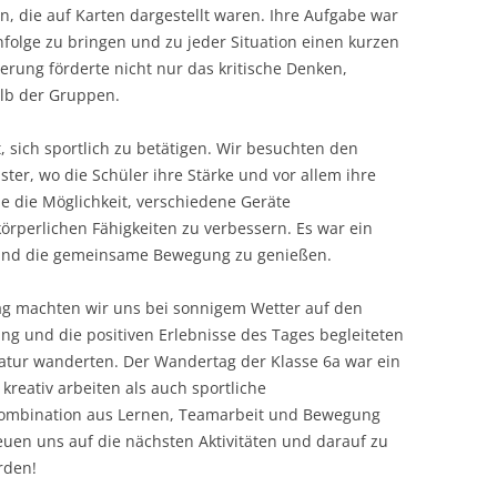
, die auf Karten dargestellt waren. Ihre Aufgabe war
enfolge zu bringen und zu jeder Situation einen kurzen
derung förderte nicht nur das kritische Denken,
lb der Gruppen.
, sich sportlich zu betätigen. Wir besuchten den
ter, wo die Schüler ihre Stärke und vor allem ihre
ie die Möglichkeit, verschiedene Geräte
örperlichen Fähigkeiten zu verbessern. Es war ein
ft und die gemeinsame Bewegung zu genießen.
ag machten wir uns bei sonnigem Wetter auf den
g und die positiven Erlebnisse des Tages begleiteten
atur wanderten. Der Wandertag der Klasse 6a war ein
kreativ arbeiten als auch sportliche
ombination aus Lernen, Teamarbeit und Bewegung
euen uns auf die nächsten Aktivitäten und darauf zu
rden!