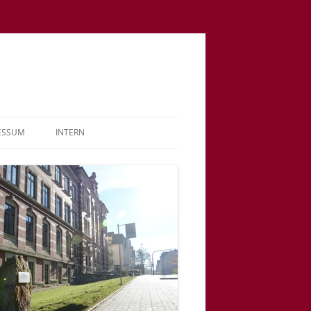
ESSUM
INTERN