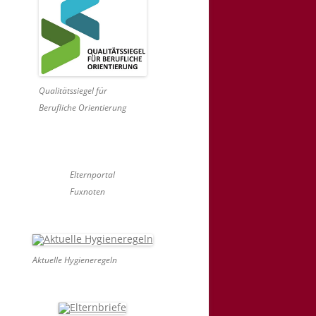
Qualitätssiegel für
Berufliche Orientierung
Elternportal
Fuxnoten
Aktuelle Hygieneregeln