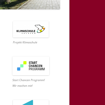
Projekt Klimaschule
Start Chancen Programm!
Wir machen mit!