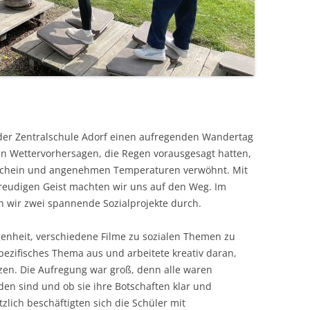
der Zentralschule Adorf einen aufregenden Wandertag
hen Wettervorhersagen, die Regen vorausgesagt hatten,
schein und angenehmen Temperaturen verwöhnt. Mit
eudigen Geist machten wir uns auf den Weg. Im
wir zwei spannende Sozialprojekte durch.
genheit, verschiedene Filme zu sozialen Themen zu
pezifisches Thema aus und arbeitete kreativ daran,
zen. Die Aufregung war groß, denn alle waren
den sind und ob sie ihre Botschaften klar und
zlich beschäftigten sich die Schüler mit