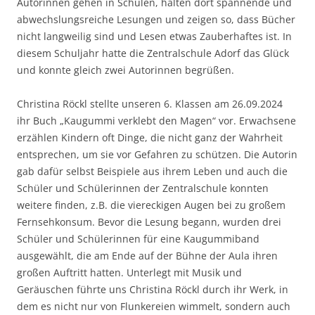
Autorinnen gehen in Schulen, halten dort spannende und
abwechslungsreiche Lesungen und zeigen so, dass Bücher
nicht langweilig sind und Lesen etwas Zauberhaftes ist. In
diesem Schuljahr hatte die Zentralschule Adorf das Glück
und konnte gleich zwei Autorinnen begrüßen.
Christina Röckl stellte unseren 6. Klassen am 26.09.2024
ihr Buch „Kaugummi verklebt den Magen“ vor. Erwachsene
erzählen Kindern oft Dinge, die nicht ganz der Wahrheit
entsprechen, um sie vor Gefahren zu schützen. Die Autorin
gab dafür selbst Beispiele aus ihrem Leben und auch die
Schüler und Schülerinnen der Zentralschule konnten
weitere finden, z.B. die viereckigen Augen bei zu großem
Fernsehkonsum. Bevor die Lesung begann, wurden drei
Schüler und Schülerinnen für eine Kaugummiband
ausgewählt, die am Ende auf der Bühne der Aula ihren
großen Auftritt hatten. Unterlegt mit Musik und
Geräuschen führte uns Christina Röckl durch ihr Werk, in
dem es nicht nur von Flunkereien wimmelt, sondern auch