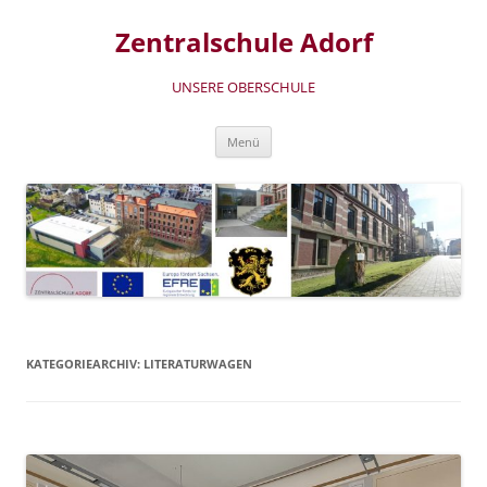
Zum
Inhalt
Zentralschule Adorf
springen
UNSERE OBERSCHULE
Menü
KATEGORIEARCHIV:
LITERATURWAGEN