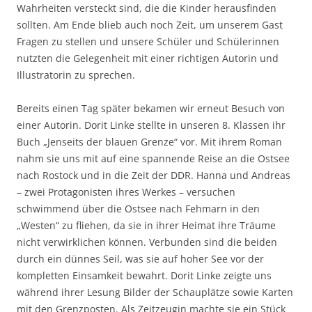
Wahrheiten versteckt sind, die die Kinder herausfinden
sollten. Am Ende blieb auch noch Zeit, um unserem Gast
Fragen zu stellen und unsere Schüler und Schülerinnen
nutzten die Gelegenheit mit einer richtigen Autorin und
Illustratorin zu sprechen.
Bereits einen Tag später bekamen wir erneut Besuch von
einer Autorin. Dorit Linke stellte in unseren 8. Klassen ihr
Buch „Jenseits der blauen Grenze“ vor. Mit ihrem Roman
nahm sie uns mit auf eine spannende Reise an die Ostsee
nach Rostock und in die Zeit der DDR. Hanna und Andreas
– zwei Protagonisten ihres Werkes – versuchen
schwimmend über die Ostsee nach Fehmarn in den
„Westen“ zu fliehen, da sie in ihrer Heimat ihre Träume
nicht verwirklichen können. Verbunden sind die beiden
durch ein dünnes Seil, was sie auf hoher See vor der
kompletten Einsamkeit bewahrt. Dorit Linke zeigte uns
während ihrer Lesung Bilder der Schauplätze sowie Karten
mit den Grenzposten. Als Zeitzeugin machte sie ein Stück