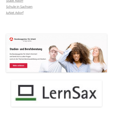
Stadt Adorf
Schule in Sachsen
JuNet Adorf