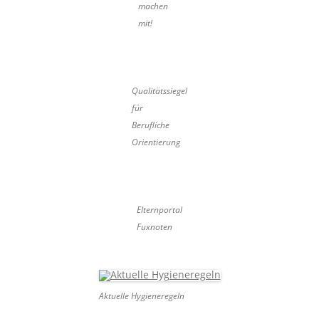
machen
mit!
Qualitätssiegel
für
Berufliche
Orientierung
Elternportal
Fuxnoten
Aktuelle Hygieneregeln