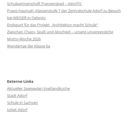
Schulpartnerschaft Franzensbad – Adorf/V.
Praxis hautnah: Klassenstufe 7 der Zentralschule Adorf zu Besuch
bei MEISER in Oelsnitz
Endspurt für das Projekt „Architektur macht Schule“
Zwischen Chaos, Spaß und Abschied – unsere unvergessliche
Motto-Woche 2026
Wandertag der Klasse 6a
Externe Links
Aktueller Speiseplan Vogtlandküche
Stadt Adorf
Schule in Sachsen
JuNet Adorf