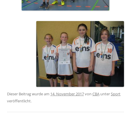
Dieser Beitrag wurde am
14. November 2017
von
CBA
unter
Sport
veröffentlicht.