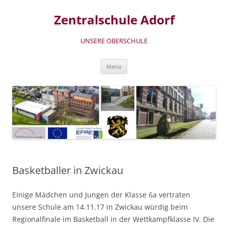
Zum
Inhalt
Zentralschule Adorf
springen
UNSERE OBERSCHULE
Menü
Basketballer in Zwickau
Einige Mädchen und Jungen der Klasse 6a vertraten
unsere Schule am 14.11.17 in Zwickau würdig beim
Regionalfinale im Basketball in der Wettkampfklasse IV. Die