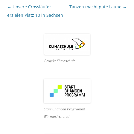
Beitragsnavigation
←
Unsere Crossläufer
Tanzen macht gute Laune
→
erzielen Platz 10 in Sachsen
Projekt Klimaschule
Start Chancen Programm!
Wir machen mit!