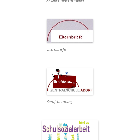
Aktuelle Hygieneregeln
Elternbriefe
Berufsberatung