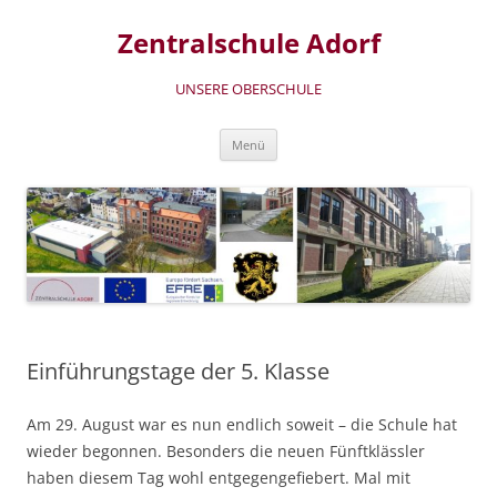
Zum
Inhalt
Zentralschule Adorf
springen
UNSERE OBERSCHULE
Menü
Einführungstage der 5. Klasse
Am 29. August war es nun endlich soweit – die Schule hat
wieder begonnen. Besonders die neuen Fünftklässler
haben diesem Tag wohl entgegengefiebert. Mal mit