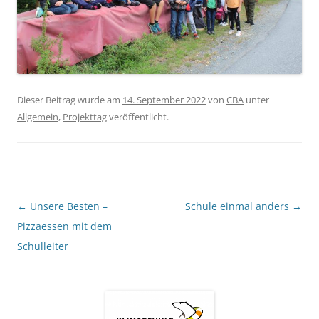
Dieser Beitrag wurde am
14. September 2022
von
CBA
unter
Allgemein
,
Projekttag
veröffentlicht.
Beitragsnavigation
←
Unsere Besten –
Schule einmal anders
→
Pizzaessen mit dem
Schulleiter