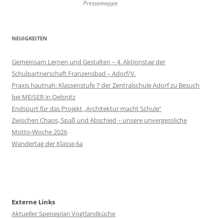
Pressemappe
NEUIGKEITEN
Gemeinsam Lernen und Gestalten – 4. Aktionstag der
Schulpartnerschaft Franzensbad – Adorf/V.
Praxis hautnah: Klassenstufe 7 der Zentralschule Adorf zu Besuch
bei MEISER in Oelsnitz
Endspurt für das Projekt „Architektur macht Schule“
Zwischen Chaos, Spaß und Abschied – unsere unvergessliche
Motto-Woche 2026
Wandertag der Klasse 6a
Externe Links
Aktueller Speiseplan Vogtlandküche